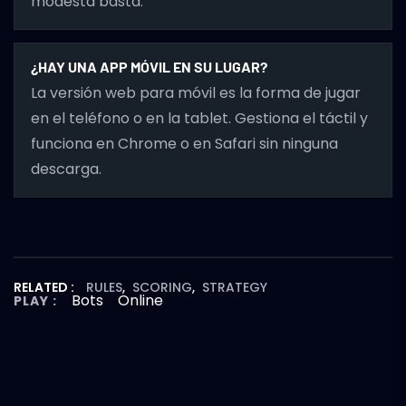
modesta basta.
¿HAY UNA APP MÓVIL EN SU LUGAR?
La versión web para móvil es la forma de jugar
en el teléfono o en la tablet. Gestiona el táctil y
funciona en Chrome o en Safari sin ninguna
descarga.
RELATED :
RULES
,
SCORING
,
STRATEGY
Bots
Online
PLAY :