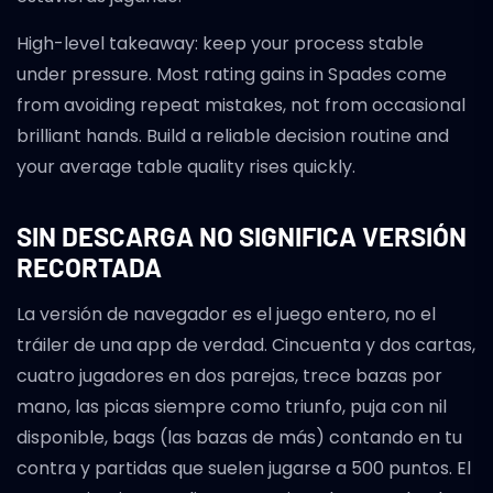
High-level takeaway: keep your process stable
under pressure. Most rating gains in Spades come
from avoiding repeat mistakes, not from occasional
brilliant hands. Build a reliable decision routine and
your average table quality rises quickly.
SIN DESCARGA NO SIGNIFICA VERSIÓN
RECORTADA
La versión de navegador es el juego entero, no el
tráiler de una app de verdad. Cincuenta y dos cartas,
cuatro jugadores en dos parejas, trece bazas por
mano, las picas siempre como triunfo, puja con nil
disponible, bags (las bazas de más) contando en tu
contra y partidas que suelen jugarse a 500 puntos. El