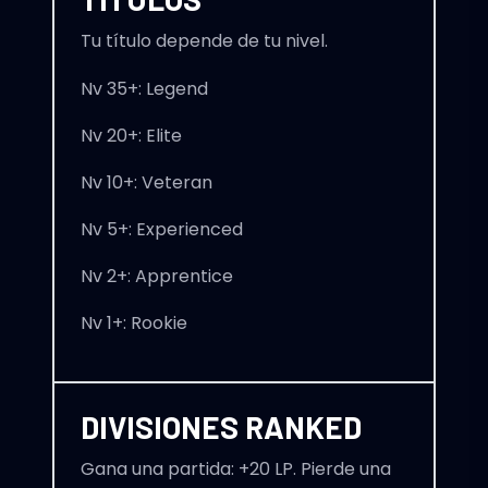
Tu título depende de tu nivel.
Nv 35+: Legend
Nv 20+: Elite
Nv 10+: Veteran
Nv 5+: Experienced
Nv 2+: Apprentice
Nv 1+: Rookie
DIVISIONES RANKED
Gana una partida: +20 LP. Pierde una