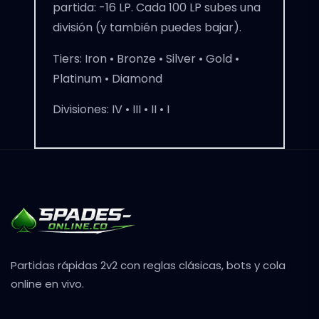
partida: -16 LP. Cada 100 LP subes una
división (y también puedes bajar).
Tiers:
Iron • Bronze • Silver • Gold •
Platinum • Diamond
Divisiones:
IV • III • II • I
Partidas rápidas 2v2 con reglas clásicas, bots y cola
online en vivo.