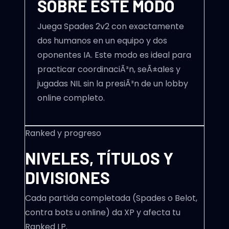
SOBRE ESTE MODO
Juega Spades 2v2 con exactamente
dos humanos en un equipo y dos
oponentes IA. Este modo es ideal para
practicar coordinaciÃ³n, seÃ±ales y
jugadas NIL sin la presiÃ³n de un lobby
online completo.
Ranked y progreso
NIVELES, TÍTULOS Y
DIVISIONES
Cada partida completada (Spades o Belot,
contra bots u online) da XP y afecta tu
Ranked LP.