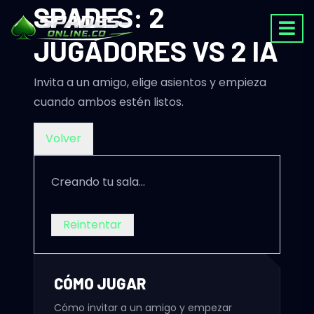
SPADES: 2
JUGADORES VS 2 IA
Invita a un amigo, elige asientos y empieza
cuando ambos estén listos.
Volver
Creando tu sala...
Reintentar
CÓMO JUGAR
Cómo invitar a un amigo y empezar