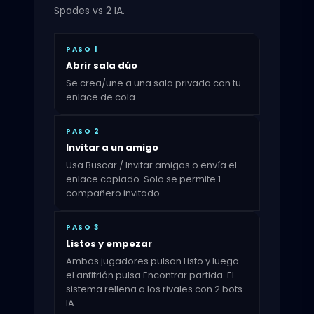
Spades vs 2 IA.
PASO 1
Abrir sala dúo
Se crea/une a una sala privada con tu
enlace de cola.
PASO 2
Invitar a un amigo
Usa Buscar / Invitar amigos o envía el
enlace copiado. Solo se permite 1
compañero invitado.
PASO 3
Listos y empezar
Ambos jugadores pulsan Listo y luego
el anfitrión pulsa Encontrar partida. El
sistema rellena a los rivales con 2 bots
IA.