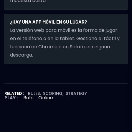
modesta basta.
¿HAY UNA APP MÓVIL EN SU LUGAR?
La versión web para móvil es la forma de jugar
en el teléfono o en la tablet. Gestiona el táctil y
funciona en Chrome o en Safari sin ninguna
descarga.
RELATED :
RULES
,
SCORING
,
STRATEGY
Bots
Online
PLAY :