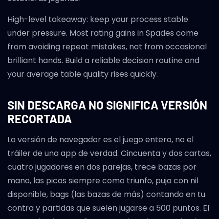
High-level takeaway: keep your process stable
under pressure. Most rating gains in Spades come
from avoiding repeat mistakes, not from occasional
brilliant hands. Build a reliable decision routine and
your average table quality rises quickly.
SIN DESCARGA NO SIGNIFICA VERSIÓN
RECORTADA
La versión de navegador es el juego entero, no el
tráiler de una app de verdad. Cincuenta y dos cartas,
cuatro jugadores en dos parejas, trece bazas por
mano, las picas siempre como triunfo, puja con nil
disponible, bags (las bazas de más) contando en tu
contra y partidas que suelen jugarse a 500 puntos. El