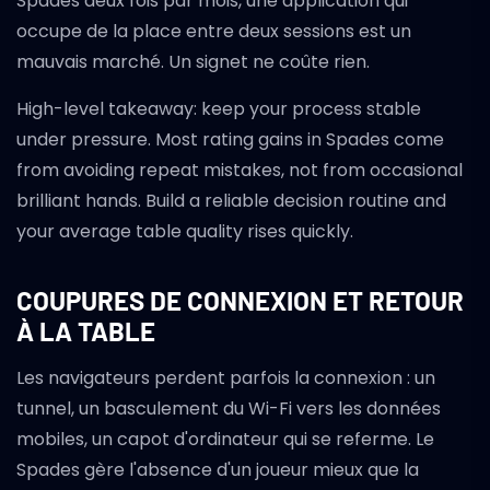
Spades deux fois par mois, une application qui
occupe de la place entre deux sessions est un
mauvais marché. Un signet ne coûte rien.
High-level takeaway: keep your process stable
under pressure. Most rating gains in Spades come
from avoiding repeat mistakes, not from occasional
brilliant hands. Build a reliable decision routine and
your average table quality rises quickly.
COUPURES DE CONNEXION ET RETOUR
À LA TABLE
Les navigateurs perdent parfois la connexion : un
tunnel, un basculement du Wi-Fi vers les données
mobiles, un capot d'ordinateur qui se referme. Le
Spades gère l'absence d'un joueur mieux que la