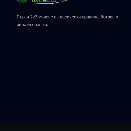
Бързи 2v2 мачове с класически правила, ботове и
онлайн опашка.