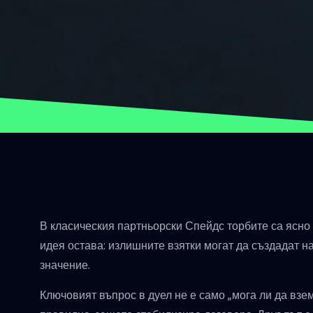
В класическия партньорски Спейдс торбите са ясно 
идея остава: излишните взятки могат да създадат на
значение.
Ключовият въпрос в дуел не е само „мога ли да взем