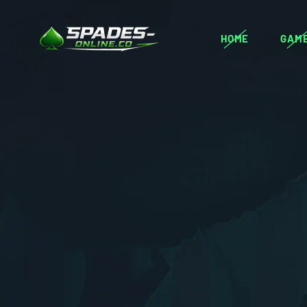
HOME
GAM