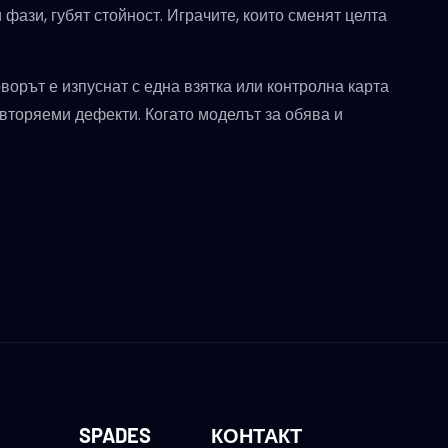
 фази, губят стойност. Играчите, които сменят целта
ворът е изпуснат с една взятка или контролна карта
овторяеми дефекти. Когато моделът за обява и
SPADES
КОНТАКТ