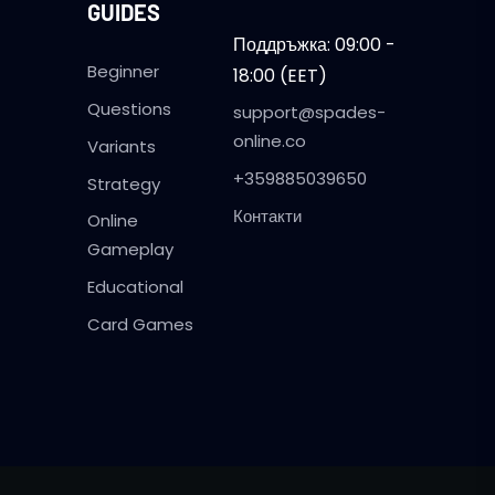
GUIDES
Поддръжка: 09:00 -
Beginner
18:00 (EET)
Questions
support@spades-
online.co
Variants
+359885039650
Strategy
Контакти
Online
Gameplay
Educational
Card Games